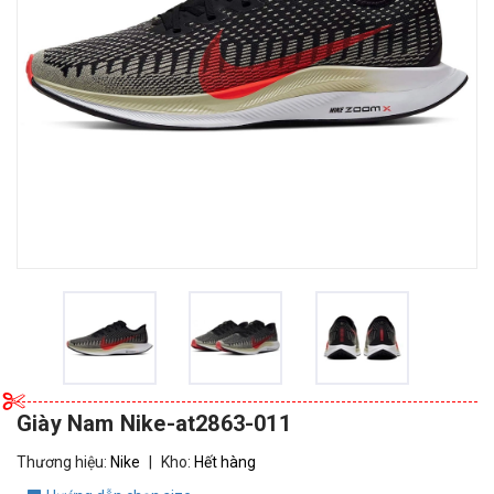
Giày Nam Nike-at2863-011
Thương hiệu:
Nike
|
Kho:
Hết hàng