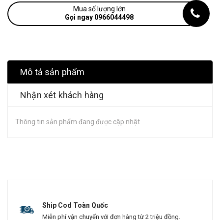
Mua số lượng lớn
Gọi ngay 0966044498
Mô tả sản phẩm
Nhận xét khách hàng
Thông tin sản phẩm đang được cập nhật
Ship Cod Toàn Quốc
Miễn phí vận chuyển với đơn hàng từ 2 triệu đồng.