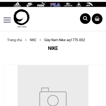
Trang chủ
NIKE
Giày Nam Nike-aq1775-002
NIKE