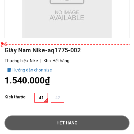
Giày Nam Nike-aq1775-002
Thương hiệu:
Nike
|
Kho:
Hết hàng
Hướng dẫn chọn size
1.540.000₫
Kích thước:
41
42
HẾT HÀNG