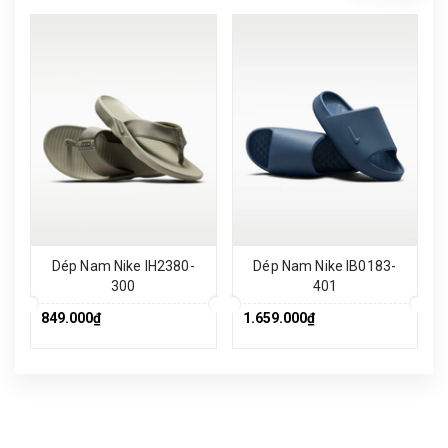
Dép Nam Nike IH2380-
Dép Nam Nike IB0183-
300
401
849.000₫
1.659.000₫