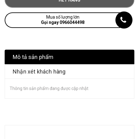
HẾT HÀNG
Mua số lượng lớn
Gọi ngay 0966044498
Mô tả sản phẩm
Nhận xét khách hàng
Thông tin sản phẩm đang được cập nhật