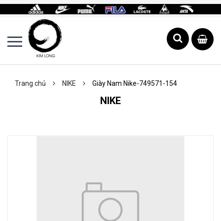
Trang chủ
NIKE
Giày Nam Nike-749571-154
NIKE