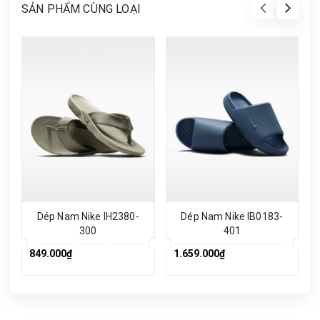
SẢN PHẨM CÙNG LOẠI
Dép Nam Nike IH2380-
Dép Nam Nike IB0183-
300
401
849.000₫
1.659.000₫