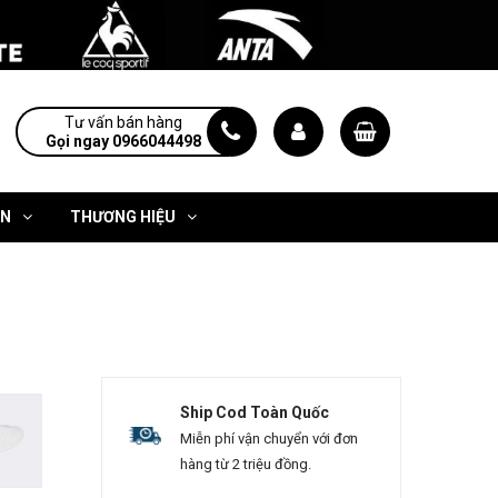
Tư vấn bán hàng
Gọi ngay 0966044498
ỆN
THƯƠNG HIỆU
Ship Cod Toàn Quốc
Miễn phí vận chuyển với đơn
hàng từ 2 triệu đồng.