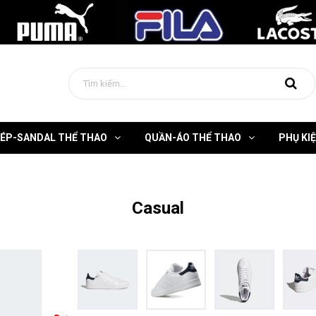
DÉP-SANDAL THỂ THAO
QUẦN-ÁO THỂ THAO
PHỤ KI
Casual