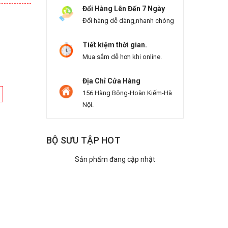
Đổi Hàng Lên Đến 7 Ngày
Đổi hàng dễ dàng,nhanh chóng
Tiết kiệm thời gian.
Mua sắm dễ hơn khi online.
Địa Chỉ Cửa Hàng
156 Hàng Bông-Hoàn Kiếm-Hà
Nội.
BỘ SƯU TẬP HOT
Sản phẩm đang cập nhật