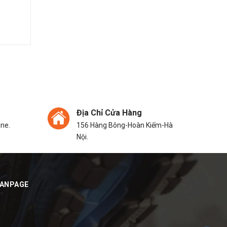
Địa Chỉ Cửa Hàng
ine.
156 Hàng Bông-Hoàn Kiếm-Hà
Nội.
FANPAGE