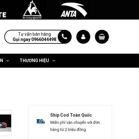
Tư vấn bán hàng
Gọi ngay 0966044498
ỆN
THƯƠNG HIỆU
Ship Cod Toàn Quốc
Miễn phí vận chuyển với đơn
hàng từ 2 triệu đồng.