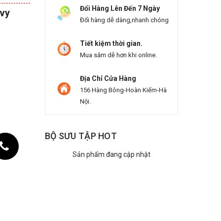
Đổi Hàng Lên Đến 7 Ngày
vy
Đổi hàng dễ dàng,nhanh chóng
Tiết kiệm thời gian.
Mua sắm dễ hơn khi online.
Địa Chỉ Cửa Hàng
156 Hàng Bông-Hoàn Kiếm-Hà
Nội.
BỘ SƯU TẬP HOT
Sản phẩm đang cập nhật