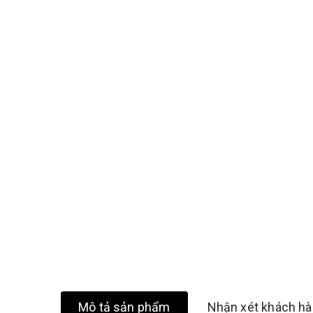
Mô tả sản phẩm
Nhận xét khách h