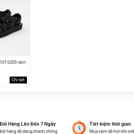
-1015200-den
Chi tiết
Đổi Hàng Lên Đến 7 Ngày
Tiết kiệm thời gian.
Đổi hàng dễ dàng,nhanh chóng
Mua sắm dễ hơn khi onl