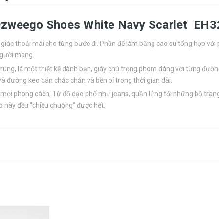
 Ozweego Shoes White Navy Scarlet EH
 giác thoải mái cho từng bước đi. Phần đế làm bằng cao su tổng hợp với
người mang.
 trung, là một thiết kế dành bạn, giày chú trọng phom dáng với từng đườn
 và đường keo dán chắc chắn và bền bỉ trong thời gian dài.
 mọi phong cách, Từ đồ dạo phố như jeans, quần lửng tới những bộ tran
hao này đều “chiều chuộng” được hết.