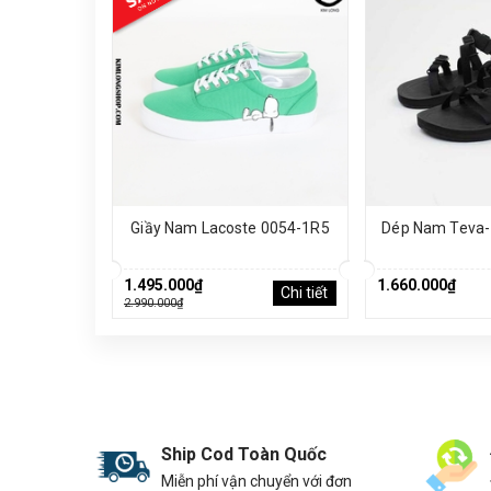
Giầy Nam Lacoste 0054-1R5
Dép Nam Teva
1.495.000₫
1.660.000₫
Chi tiết
2.990.000₫
Ship Cod Toàn Quốc
Miễn phí vận chuyển với đơn