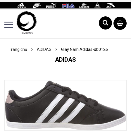
Trang chủ
ADIDAS
Giày Nam Adidas-db0126
ADIDAS