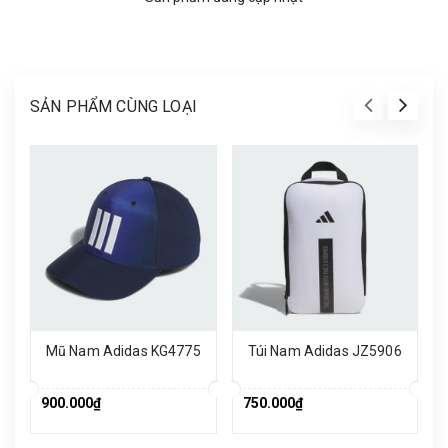
SẢN PHẨM CÙNG LOẠI
Mũ Nam Adidas KG4775
Túi Nam Adidas JZ5906
900.000₫
750.000₫