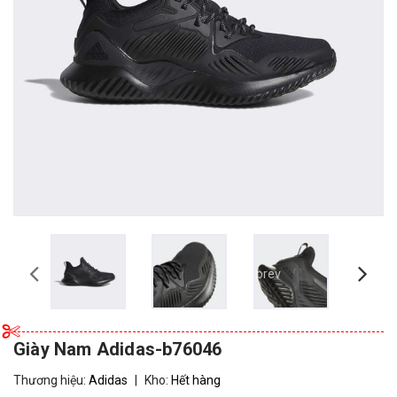
prev
Giày Nam Adidas-b76046
Thương hiệu:
Adidas
|
Kho:
Hết hàng