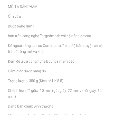
MÔ TẢ SẢN PHẨM
Ôm vừa
Buộc bằng dây T
hân trên công nghệ Forgedmesh với độ nâng đỡ cao
Đế ngoài bằng cao su Continental™ cho độ bám tuyệt vời cả
trên đường ướt và khô
Đệm đế giữa công nghệ Bounce mềm dẻo
Cảm giác được nâng đỡ
Trọng lượng: 350 g (Kích cỡ UK 8.5)
Chênh lệch đế giữa: 10 mm (gót giày: 22 mm / mũi giày: 12
mm)
Dạng bàn chân: Bình thường