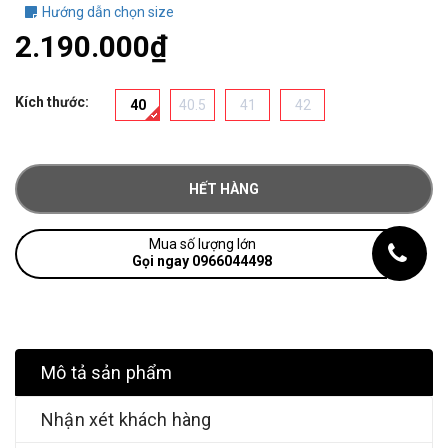
Hướng dẫn chọn size
2.190.000₫
Kích thước:
40
40.5
41
42
HẾT HÀNG
Mua số lượng lớn
Gọi ngay 0966044498
Mô tả sản phẩm
Nhận xét khách hàng