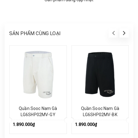
SẢN PHẨM CÙNG LOẠI
Quần Sooc Nam Gà
Quần Sooc Nam Gà
LG6SHP02MV-GY
LG6SHP02MV-BK
1.890.000₫
1.890.000₫