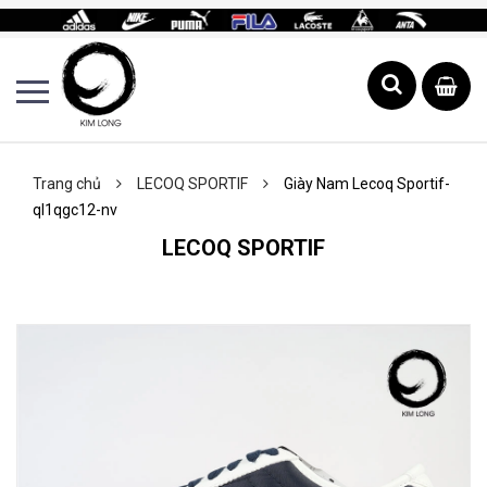
Trang chủ
LECOQ SPORTIF
Giày Nam Lecoq Sportif-
ql1qgc12-nv
LECOQ SPORTIF