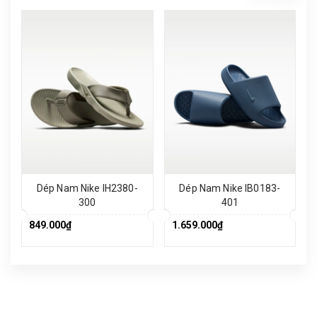
Dép Nam Nike IH2380-
Dép Nam Nike IB0183-
300
401
849.000₫
1.659.000₫