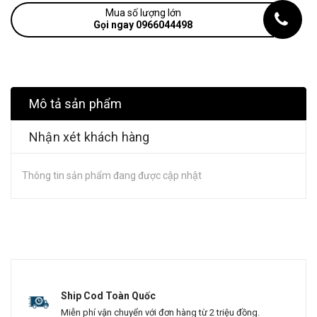
Mua số lượng lớn
Gọi ngay 0966044498
Mô tả sản phẩm
Nhận xét khách hàng
Thông tin sản phẩm đang được cập nhật
Ship Cod Toàn Quốc
Miễn phí vận chuyển với đơn hàng từ 2 triệu đồng.