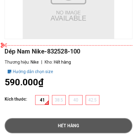
Dép Nam Nike-832528-100
Thương hiệu:
Nike
|
Kho:
Hết hàng
Hướng dẫn chọn size
590.000₫
Kích thước:
41
38.5
40
42.5
HẾT HÀNG