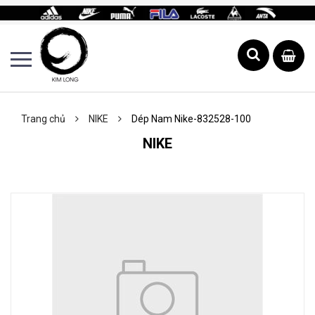
Trang chủ
NIKE
Dép Nam Nike-832528-100
NIKE