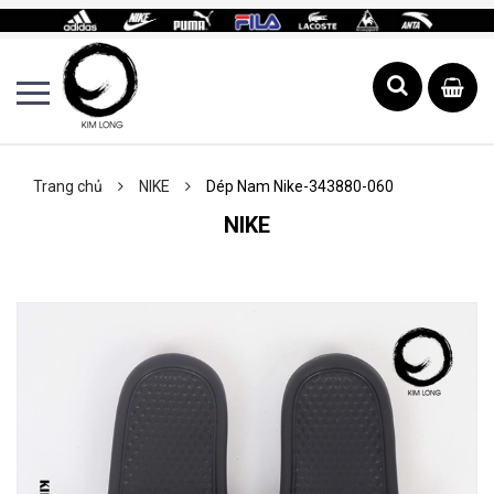
Trang chủ
NIKE
Dép Nam Nike-343880-060
NIKE