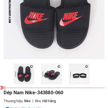
Dép Nam Nike-343880-060
Thương hiệu:
Nike
|
Kho:
Hết hàng