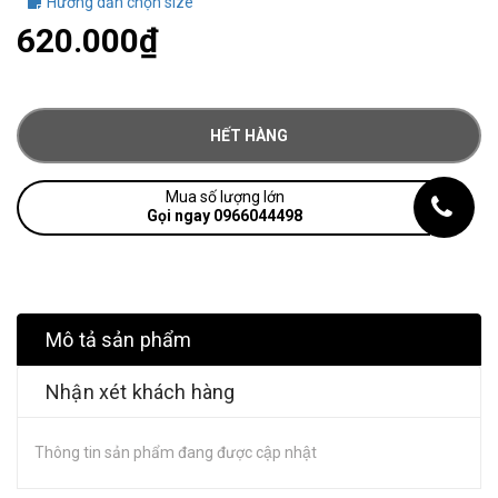
Hướng dẫn chọn size
620.000₫
HẾT HÀNG
Mua số lượng lớn
Gọi ngay 0966044498
Mô tả sản phẩm
Nhận xét khách hàng
Thông tin sản phẩm đang được cập nhật