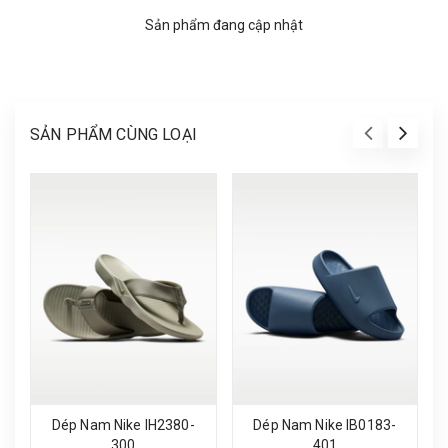
Sản phẩm đang cập nhật
SẢN PHẨM CÙNG LOẠI
Dép Nam Nike IH2380-
Dép Nam Nike IB0183-
300
401