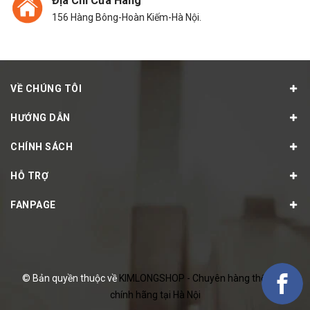
Địa Chỉ Cửa Hàng
156 Hàng Bông-Hoàn Kiếm-Hà Nội.
VỀ CHÚNG TÔI
HƯỚNG DẪN
CHÍNH SÁCH
HỖ TRỢ
FANPAGE
© Bản quyền thuộc về
KIMLONGSHOP - Chuyên hàng thể thao
chính hãng tại Hà Nội