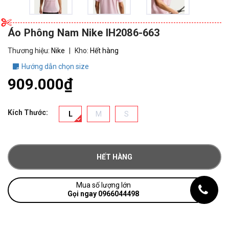
Áo Phông Nam Nike IH2086-663
Thương hiệu:
Nike
|
Kho:
Hết hàng
Hướng dẫn chọn size
909.000₫
Kích Thước:
L
M
S
HẾT HÀNG
Mua số lượng lớn
Gọi ngay 0966044498