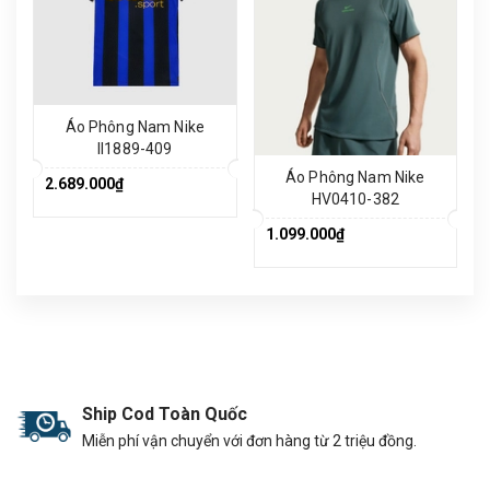
Áo Phông Nam Nike
II1889-409
Áo Phông Nam Nike
2.689.000₫
HV0410-382
1.099.000₫
Ship Cod Toàn Quốc
Miễn phí vận chuyển với đơn hàng từ 2 triệu đồng.