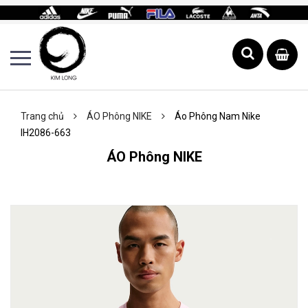
Trang chủ
ÁO Phông NIKE
Áo Phông Nam Nike
IH2086-663
ÁO Phông NIKE