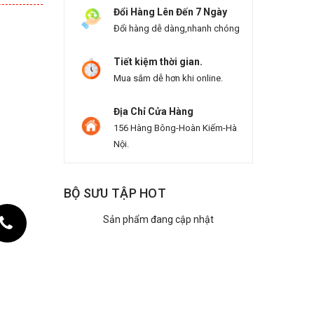
Đổi Hàng Lên Đến 7 Ngày
Đổi hàng dễ dàng,nhanh chóng
Tiết kiệm thời gian.
Mua sắm dễ hơn khi online.
Địa Chỉ Cửa Hàng
156 Hàng Bông-Hoàn Kiếm-Hà
Nội.
BỘ SƯU TẬP HOT
Sản phẩm đang cập nhật