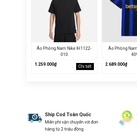
Áo Phông Nam Nike IH1122-
Áo Phông Nam 
010
40
1.259.000₫
2.689.000₫
Chi tiết
Ship Cod Toàn Quốc
Miễn phí vận chuyển với đơn
hàng từ 2 triệu đồng.