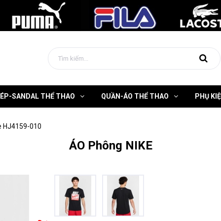
DÉP-SANDAL THỂ THAO
QUẦN-ÁO THỂ THAO
PHỤ KI
e HJ4159-010
ÁO Phông NIKE