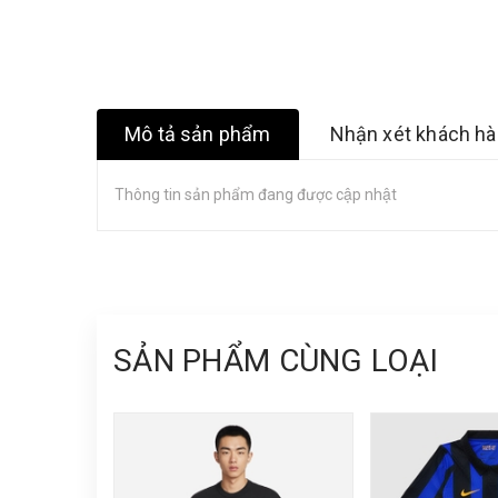
Mô tả sản phẩm
Nhận xét khách h
Thông tin sản phẩm đang được cập nhật
SẢN PHẨM CÙNG LOẠI