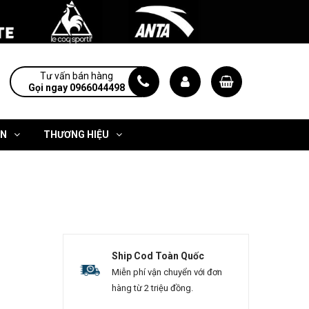
Tư vấn bán hàng
Gọi ngay 0966044498
ỆN
THƯƠNG HIỆU
Ship Cod Toàn Quốc
Miễn phí vận chuyển với đơn
hàng từ 2 triệu đồng.