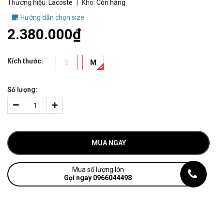
Thương hiệu:
Lacoste
|
Kho:
Còn hàng
Hướng dẫn chọn size
2.380.000₫
Kích thước:
S
M
Số lượng:
MUA NGAY
Mua số lượng lớn
Gọi ngay 0966044498