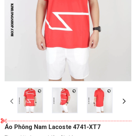
prev
Áo Phông Nam Lacoste 4741-XT7