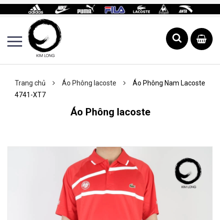
Trang chủ
Áo Phông lacoste
Áo Phông Nam Lacoste
4741-XT7
Áo Phông lacoste