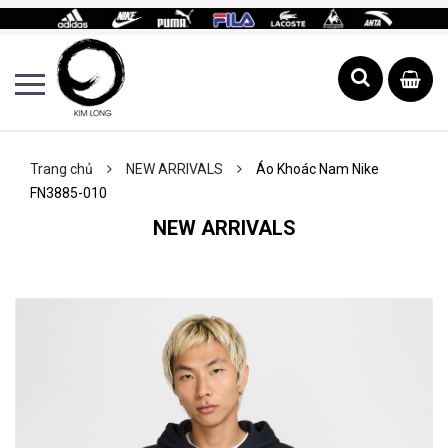
Trang chủ
NEW ARRIVALS
Áo Khoác Nam Nike
FN3885-010
NEW ARRIVALS