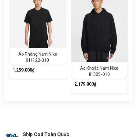
Áo Phông Nam Nike
IH1122-010
Áo Khoác Nam Nike
1.259.000₫
II1305-010
2.179.000₫
Ship Cod Toàn Quốc