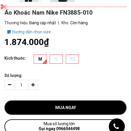
Áo Khoác Nam Nike FN3885-010
Thương hiệu:
Đang cập nhật
|
Kho:
Còn hàng
Hướng dẫn chọn size
1.874.000₫
Kích thước:
M
S
XS
Số lượng:
MUA NGAY
Mua số lượng lớn
Gọi ngay 0966044498