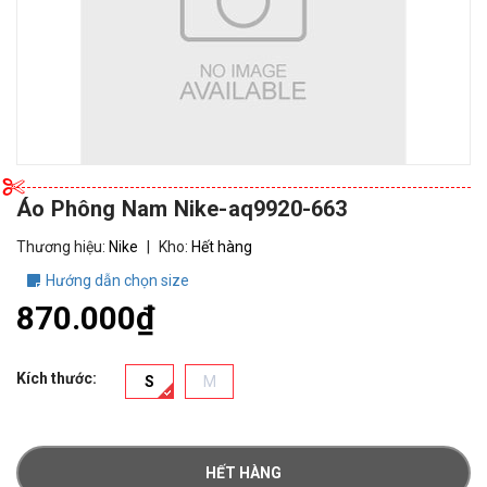
Áo Phông Nam Nike-aq9920-663
Thương hiệu:
Nike
|
Kho:
Hết hàng
Hướng dẫn chọn size
870.000₫
Kích thước:
S
M
HẾT HÀNG