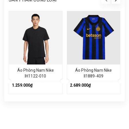
Áo Phông Nam Nike
Áo Phông Nam Nike
IH1122-010
II1889-409
1.259.000₫
2.689.000₫