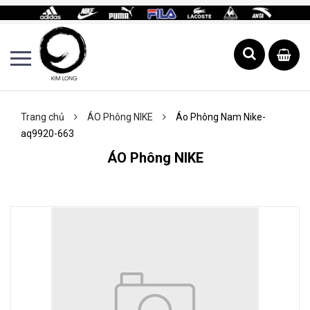
Trang chủ
ÁO Phông NIKE
Áo Phông Nam Nike-
aq9920-663
ÁO Phông NIKE