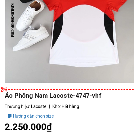
Áo Phông Nam Lacoste-4747-vhf
Thương hiệu:
Lacoste
|
Kho:
Hết hàng
Hướng dẫn chọn size
2.250.000₫