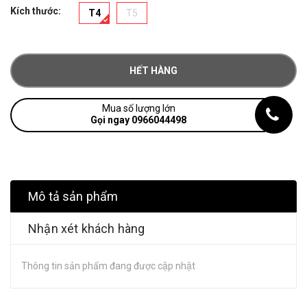
Kích thước:
T4
T5
HẾT HÀNG
Mua số lượng lớn
Gọi ngay 0966044498
Mô tả sản phẩm
Nhận xét khách hàng
Thông tin sản phẩm đang được cập nhật