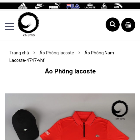
Trang chủ
Áo Phông lacoste
Áo Phông Nam
Lacoste-4747-vhf
Áo Phông lacoste