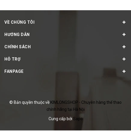
VỀ CHÚNG TÔI
HƯỚNG DẪN
CHÍNH SÁCH
HỖ TRỢ
FANPAGE
© Bản quyền thuộc về
KIMLONGSHOP - Chuyên hàng thể thao
chính hãng tại Hà Nội
Cung cấp bởi
Sapo