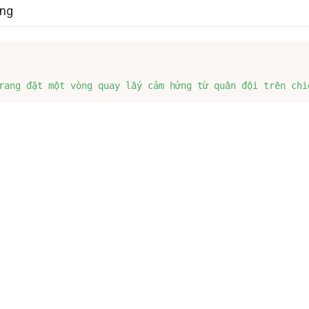
àng
rang đặt một vòng quay lấy cảm hứng từ quân đội trên chi