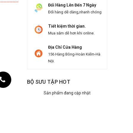
Đổi Hàng Lên Đến 7 Ngày
Đổi hàng dễ dàng,nhanh chóng
Tiết kiệm thời gian.
Mua sắm dễ hơn khi online.
Địa Chỉ Cửa Hàng
156 Hàng Bông-Hoàn Kiếm-Hà
Nội.
BỘ SƯU TẬP HOT
Sản phẩm đang cập nhật