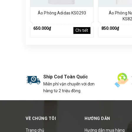
Áo Phông Adidas KS0293
Áo Phông N
KS8
650.000₫
850.000₫
Chi tiết
Ship Cod Toàn Quốc
Miễn phí vận chuyển với đơn
hàng từ 2 triệu đồng.
VỀ CHÚNG TÔI
HƯỚNG DẪN
Trang chủ
Hướng dẫn mua hàng