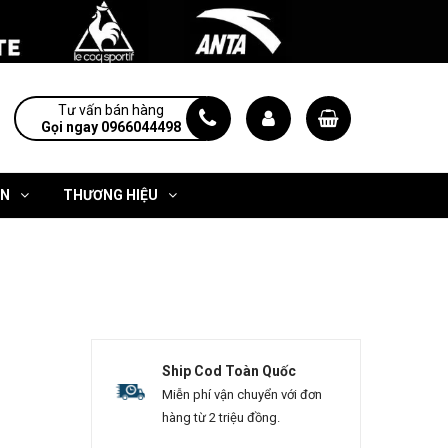
Tư vấn bán hàng
Gọi ngay 0966044498
ỆN
THƯƠNG HIỆU
Ship Cod Toàn Quốc
Miễn phí vận chuyển với đơn
hàng từ 2 triệu đồng.