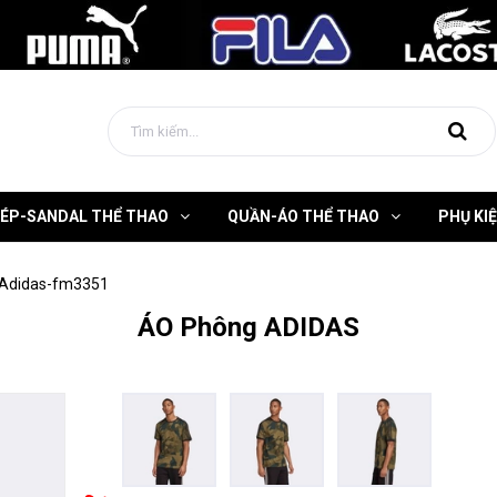
DÉP-SANDAL THỂ THAO
QUẦN-ÁO THỂ THAO
PHỤ KI
Adidas-fm3351
ÁO Phông ADIDAS