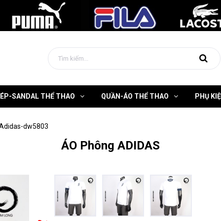
DÉP-SANDAL THỂ THAO
QUẦN-ÁO THỂ THAO
PHỤ KI
Adidas-dw5803
ÁO Phông ADIDAS