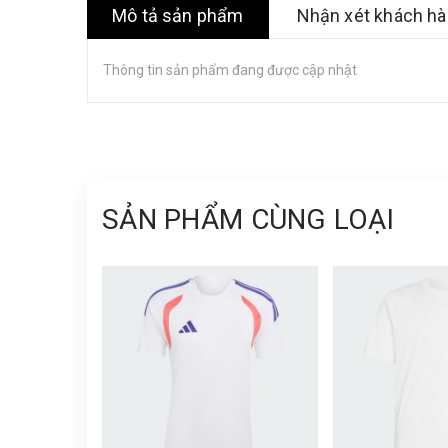
Mô tả sản phẩm
Nhận xét khách h
Thông tin sản phẩm đang được cập nhật
SẢN PHẨM CÙNG LOẠI