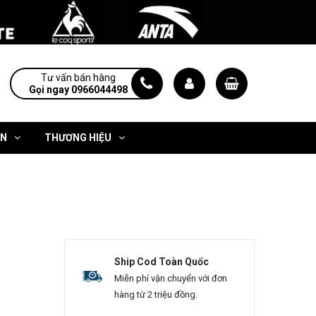
Tư vấn bán hàng
Gọi ngay 0966044498
ỆN
THƯƠNG HIỆU
Ship Cod Toàn Quốc
Miễn phí vận chuyển với đơn
hàng từ 2 triệu đồng.