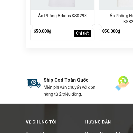
Áo Phông Adidas KS0293
Áo Phông N
KS8
650.000₫
850.000₫
Chi tiết
Ship Cod Toàn Quốc
Miễn phí vận chuyển với đơn
hàng từ 2 triệu đồng.
VỀ CHÚNG TÔI
HƯỚNG DẪN