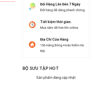
Đổi Hàng Lên Đến 7 Ngày
Đổi hàng dễ dàng,nhanh chóng
Tiết kiệm thời gian.
Mua sắm dễ hơn khi online.
Địa Chỉ Cửa Hàng
156 Hàng Bông-Hoàn Kiếm-Hà
Nội.
BỘ SƯU TẬP HOT
Sản phẩm đang cập nhật