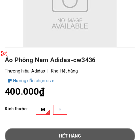
Áo Phông Nam Adidas-cw3436
Thương hiệu:
Adidas
|
Kho:
Hết hàng
Hướng dẫn chọn size
400.000₫
Kích thước:
M
S
HẾT HÀNG