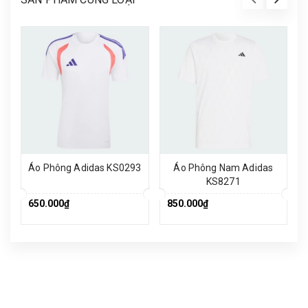
Áo Phông Adidas KS0293
Áo Phông Nam Adidas
KS8271
650.000₫
850.000₫