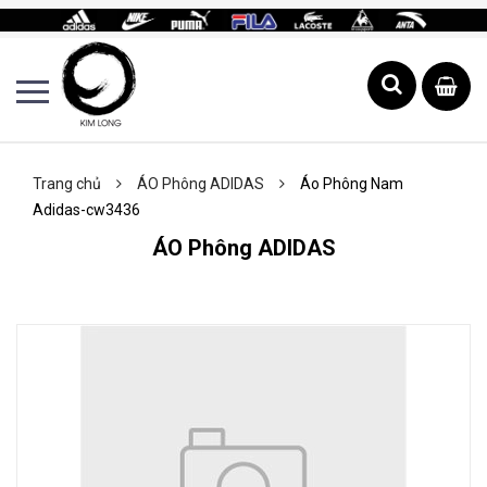
Trang chủ
ÁO Phông ADIDAS
Áo Phông Nam
Adidas-cw3436
ÁO Phông ADIDAS