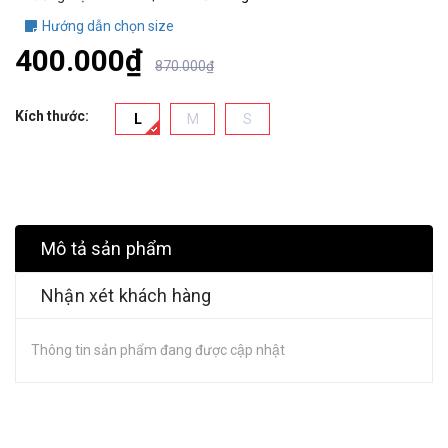
Hướng dẫn chọn size
400.000₫
870.000₫
Kích thước:
L
M
S
Mô tả sản phẩm
Nhận xét khách hàng
Thông tin sản phẩm đang được cập nhật