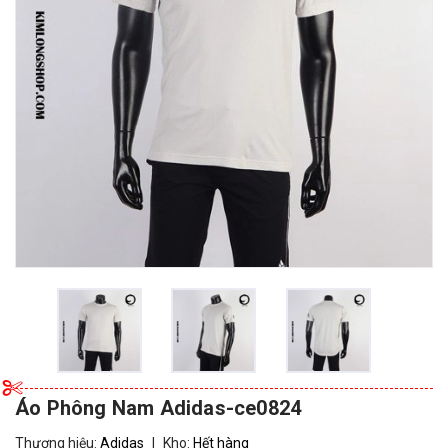
Áo Phông Nam Adidas-ce0824
Thương hiệu:
Adidas
|
Kho:
Hết hàng