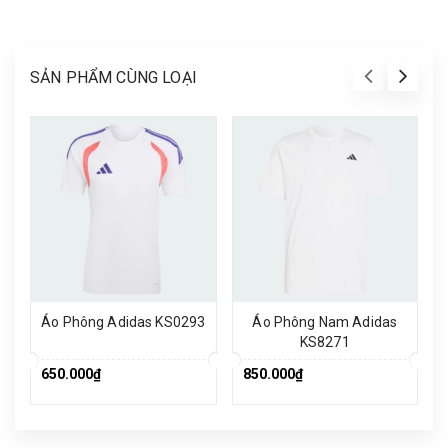
SẢN PHẨM CÙNG LOẠI
Áo Phông Adidas KS0293
Áo Phông Nam Adidas
KS8271
650.000₫
850.000₫