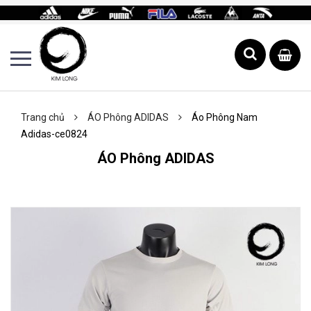
Trang chủ
ÁO Phông ADIDAS
Áo Phông Nam
Adidas-ce0824
ÁO Phông ADIDAS