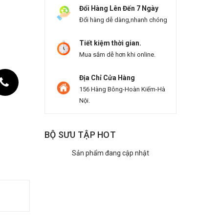
Đổi Hàng Lên Đến 7 Ngày
Đổi hàng dễ dàng,nhanh chóng
Tiết kiệm thời gian.
Mua sắm dễ hơn khi online.
Địa Chỉ Cửa Hàng
156 Hàng Bông-Hoàn Kiếm-Hà
Nội.
BỘ SƯU TẬP HOT
Sản phẩm đang cập nhật