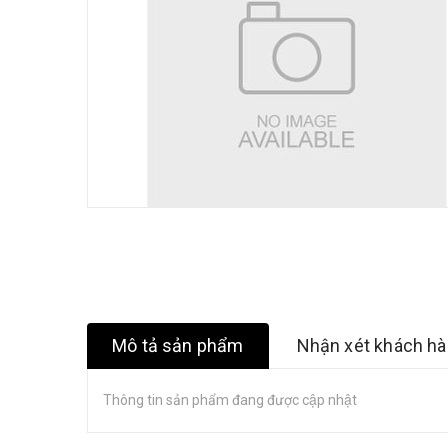
Mô tả sản phẩm
Nhận xét khách h
Thông tin sản phẩm đang được cập nhật