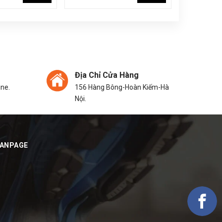
Địa Chỉ Cửa Hàng
ine.
156 Hàng Bông-Hoàn Kiếm-Hà
Nội.
FANPAGE