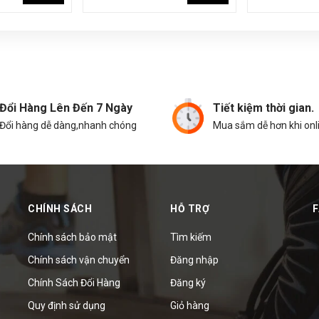
Đổi Hàng Lên Đến 7 Ngày
Tiết kiệm thời gian.
Đổi hàng dễ dàng,nhanh chóng
Mua sắm dễ hơn khi onl
CHÍNH SÁCH
HỖ TRỢ
Chính sách bảo mật
Tìm kiếm
Chính sách vận chuyển
Đăng nhập
Chính Sách Đổi Hàng
Đăng ký
Quy định sử dụng
Giỏ hàng