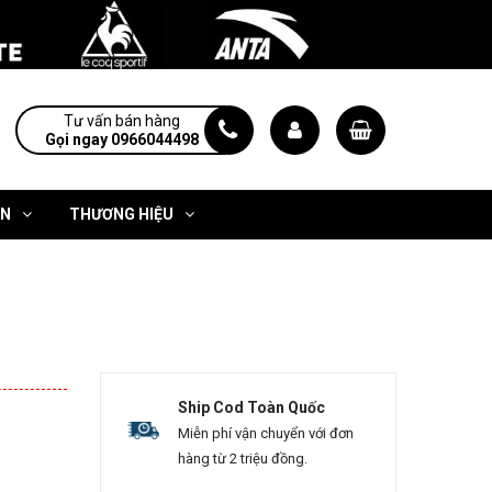
Tư vấn bán hàng
Gọi ngay 0966044498
ỆN
THƯƠNG HIỆU
Ship Cod Toàn Quốc
Miễn phí vận chuyển với đơn
hàng từ 2 triệu đồng.