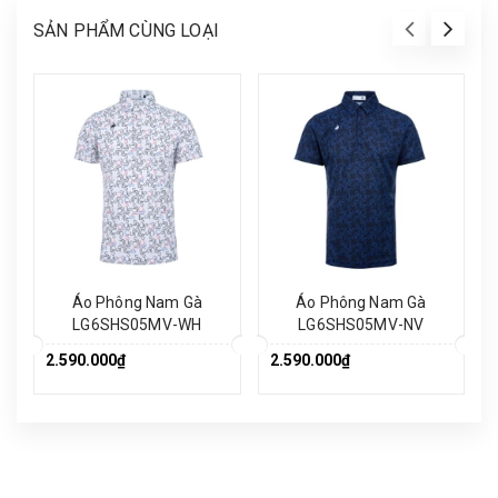
SẢN PHẨM CÙNG LOẠI
Áo Phông Nam Gà
Áo Phông Nam Gà
LG6SHS05MV-WH
LG6SHS05MV-NV
2.590.000₫
2.590.000₫