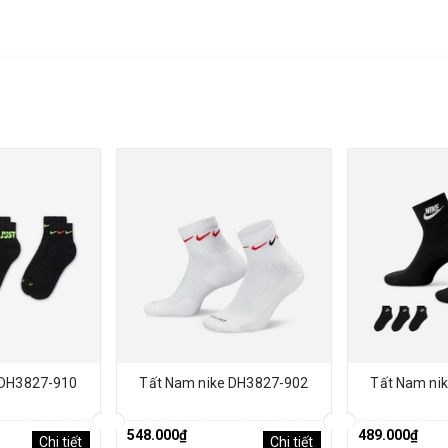
 DH3827-910
Tất Nam nike DH3827-902
Tất Nam ni
548.000₫
489.000₫
Chi tiết
Chi tiết