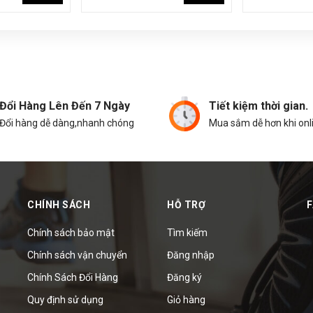
Đổi Hàng Lên Đến 7 Ngày
Tiết kiệm thời gian.
Đổi hàng dễ dàng,nhanh chóng
Mua sắm dễ hơn khi onl
CHÍNH SÁCH
HỖ TRỢ
Chính sách bảo mật
Tìm kiếm
Chính sách vận chuyển
Đăng nhập
Chính Sách Đổi Hàng
Đăng ký
Quy định sử dụng
Giỏ hàng