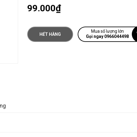
99.000₫
Mua số lượng lớn
HẾT HÀNG
Gọi ngay 0966044498
àng