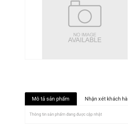
Mô tả sản phẩm
Nhận xét khách h
Thông tin sản phẩm đang được cập nhật