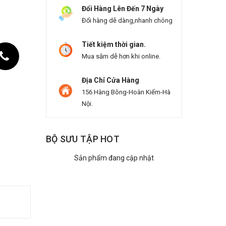
Đổi Hàng Lên Đến 7 Ngày
Đổi hàng dễ dàng,nhanh chóng
Tiết kiệm thời gian.
Mua sắm dễ hơn khi online.
Địa Chỉ Cửa Hàng
156 Hàng Bông-Hoàn Kiếm-Hà
Nội.
BỘ SƯU TẬP HOT
Sản phẩm đang cập nhật