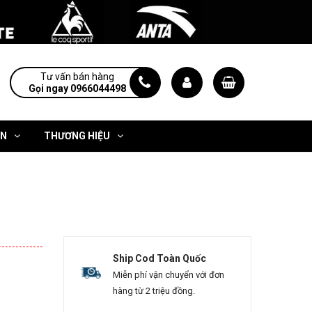
Tư vấn bán hàng
Gọi ngay 0966044498
ỆN
THƯƠNG HIỆU
Ship Cod Toàn Quốc
Miễn phí vận chuyển với đơn
hàng từ 2 triệu đồng.