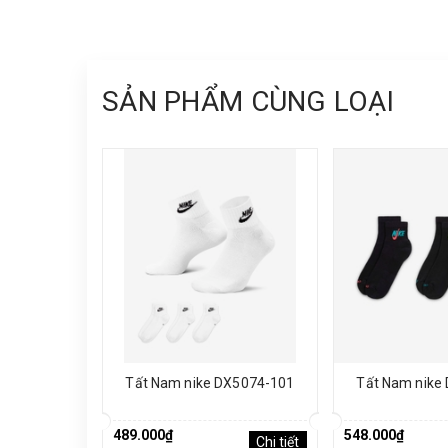
SẢN PHẨM CÙNG LOẠI
Tất Nam nike DX5074-101
Tất Nam nike
489.000₫
548.000₫
Chi tiết