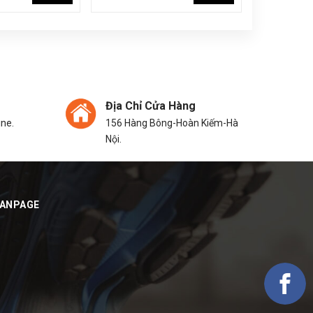
Địa Chỉ Cửa Hàng
ine.
156 Hàng Bông-Hoàn Kiếm-Hà
Nội.
FANPAGE