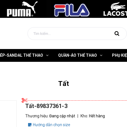
DÉP-SANDAL THỂ THAO
QUẦN-ÁO THỂ THAO
PHỤ KI
Tất
Tất-89837361-3
Thương hiệu:
Đang cập nhật
|
Kho:
Hết hàng
Hướng dẫn chọn size