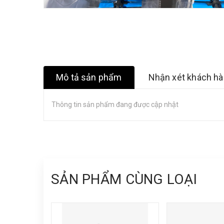
Mô tả sản phẩm
Nhận xét khách h
Thông tin sản phẩm đang được cập nhật
SẢN PHẨM CÙNG LOẠI