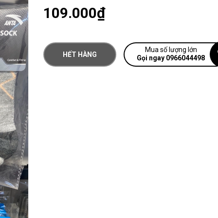
109.000₫
Mua số lượng lớn
HẾT HÀNG
Gọi ngay 0966044498