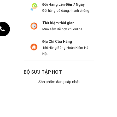
Đổi Hàng Lên Đến 7 Ngày
Đổi hàng dễ dàng,nhanh chóng
Tiết kiệm thời gian.
Mua sắm dễ hơn khi online.
Địa Chỉ Cửa Hàng
156 Hàng Bông-Hoàn Kiếm-Hà
Nội.
BỘ SƯU TẬP HOT
Sản phẩm đang cập nhật