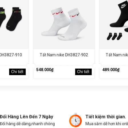
 DH3827-910
Tất Nam nike DH3827-902
Tất Nam ni
548.000₫
489.000₫
Chi tiết
Chi tiết
Đổi Hàng Lên Đến 7 Ngày
Tiết kiệm thời gian.
Đổi hàng dễ dàng,nhanh chóng
Mua sắm dễ hơn khi onl