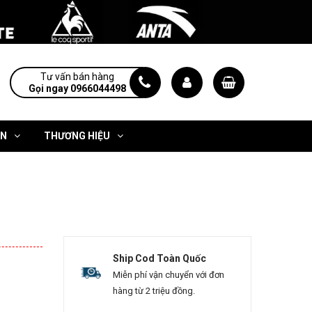
Tư vấn bán hàng
Gọi ngay 0966044498
ỆN
THƯƠNG HIỆU
Ship Cod Toàn Quốc
Miễn phí vận chuyển với đơn
hàng từ 2 triệu đồng.