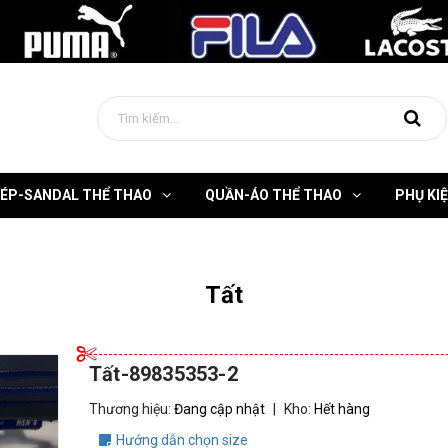
DÉP-SANDAL THỂ THAO
QUẦN-ÁO THỂ THAO
PHỤ KI
Tất
Tất-89835353-2
Thương hiệu:
Đang cập nhật
|
Kho:
Hết hàng
Hướng dẫn chọn size