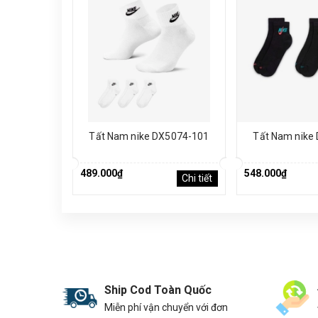
Tất Nam nike DX5074-101
Tất Nam nike
489.000₫
548.000₫
Chi tiết
Ship Cod Toàn Quốc
Miễn phí vận chuyển với đơn