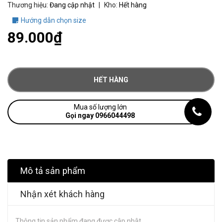
Thương hiệu:
Đang cập nhật
|
Kho:
Hết hàng
Hướng dẫn chọn size
89.000₫
HẾT HÀNG
Mua số lượng lớn
Gọi ngay 0966044498
Mô tả sản phẩm
Nhận xét khách hàng
Thông tin sản phẩm đang được cập nhật