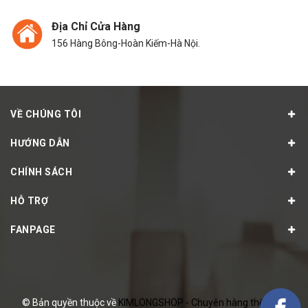
Địa Chỉ Cửa Hàng
156 Hàng Bông-Hoàn Kiếm-Hà Nội.
VỀ CHÚNG TÔI
HƯỚNG DẪN
CHÍNH SÁCH
HỖ TRỢ
FANPAGE
© Bản quyền thuộc về
KIMLONGSHOP - Chuyên hàng thể thao