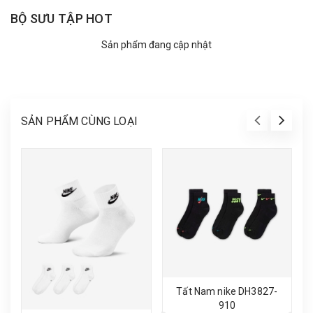
BỘ SƯU TẬP HOT
Sản phẩm đang cập nhật
SẢN PHẨM CÙNG LOẠI
Tất Nam nike DH3827-
910