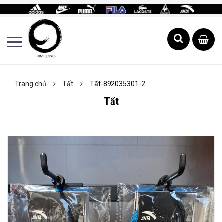
Trang chủ
Tất
Tất-892035301-2
Tất