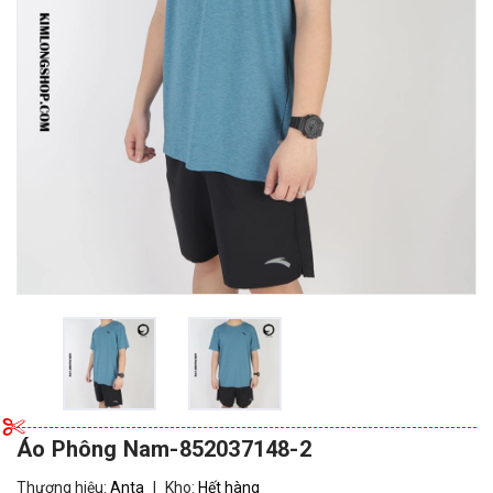
Áo Phông Nam-852037148-2
Thương hiệu:
Anta
|
Kho:
Hết hàng