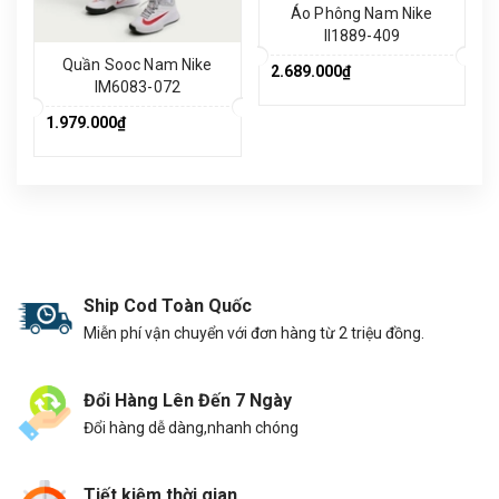
Áo Phông Nam Nike
II1889-409
Quần Sooc Nam Nike
2.689.000₫
IM6083-072
1.979.000₫
Ship Cod Toàn Quốc
Miễn phí vận chuyển với đơn hàng từ 2 triệu đồng.
Đổi Hàng Lên Đến 7 Ngày
Đổi hàng dễ dàng,nhanh chóng
Tiết kiệm thời gian.