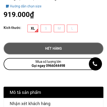
Hướng dẫn chọn size
919.000₫
Kích thước:
XL
S
M
L
HẾT HÀNG
Mua số lượng lớn
Gọi ngay 0966044498
Mô tả sản phẩm
Nhận xét khách hàng