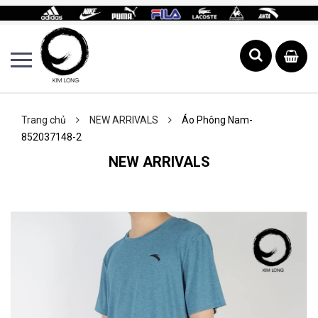
Trang chủ
NEW ARRIVALS
Áo Phông Nam-
852037148-2
NEW ARRIVALS