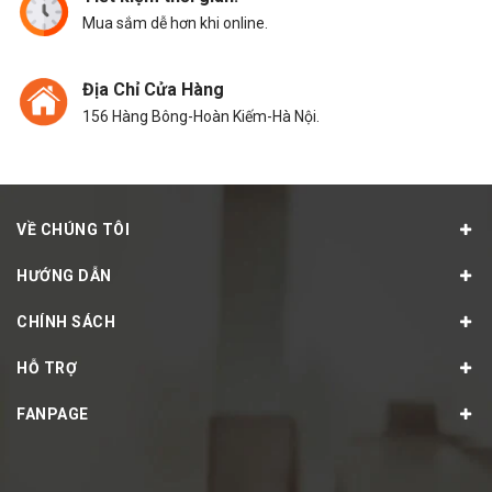
Mua sắm dễ hơn khi online.
Địa Chỉ Cửa Hàng
156 Hàng Bông-Hoàn Kiếm-Hà Nội.
VỀ CHÚNG TÔI
HƯỚNG DẪN
CHÍNH SÁCH
HỖ TRỢ
FANPAGE