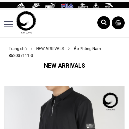
Trang chủ
NEW ARRIVALS
Áo Phông Nam-
852037111-3
NEW ARRIVALS