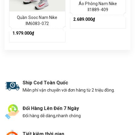
Áo Phông Nam Nike
II1889-409
Quần Sooc Nam Nike
2.689.000₫
IM6083-072
1.979.000₫
Ship Cod Toàn Quốc
Miễn phí vận chuyển với đơn hàng từ 2 triệu đồng.
Đổi Hàng Lên Đến 7 Ngày
Đổi hàng dễ dàng,nhanh chóng
Tiết kiệm thời gian.