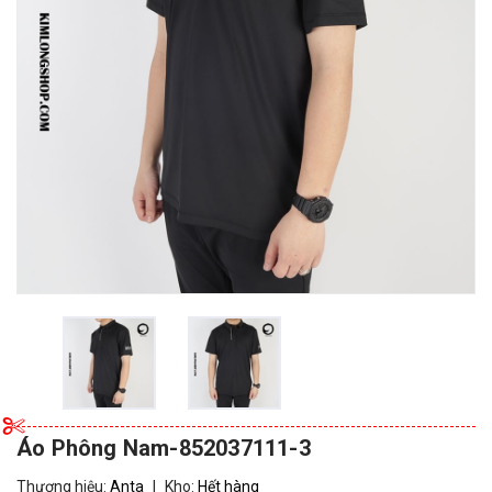
Áo Phông Nam-852037111-3
Thương hiệu:
Anta
|
Kho:
Hết hàng