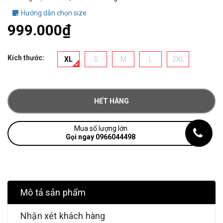
Hướng dẫn chọn size
999.000₫
Kích thước:
XL
S
M
L
2XL
HẾT HÀNG
Mua số lượng lớn
Gọi ngay 0966044498
Mô tả sản phẩm
Nhận xét khách hàng