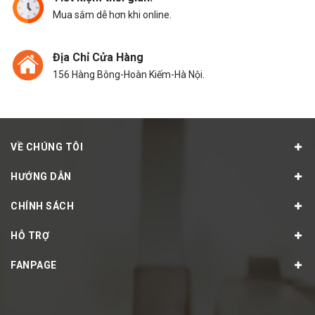
Mua sắm dễ hơn khi online.
Địa Chỉ Cửa Hàng
156 Hàng Bông-Hoàn Kiếm-Hà Nội.
VỀ CHÚNG TÔI
HƯỚNG DẪN
CHÍNH SÁCH
HỖ TRỢ
FANPAGE